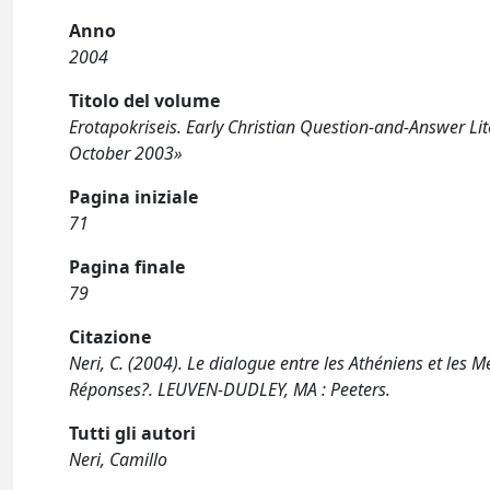
Anno
2004
Titolo del volume
Erotapokriseis. Early Christian Question-and-Answer Li
October 2003»
Pagina iniziale
71
Pagina finale
79
Citazione
Neri, C. (2004). Le dialogue entre les Athéniens et les
Réponses?. LEUVEN-DUDLEY, MA : Peeters.
Tutti gli autori
Neri, Camillo