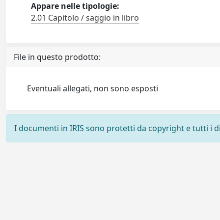
Appare nelle tipologie:
2.01 Capitolo / saggio in libro
File in questo prodotto:
Eventuali allegati, non sono esposti
I documenti in IRIS sono protetti da copyright e tutti i di
Powered by
IRIS
-
about IRIS
-
Utilizzo dei cookie
-