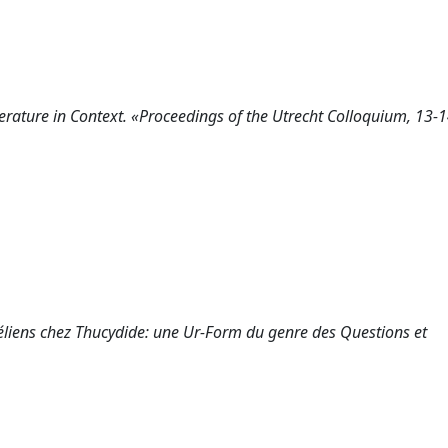
terature in Context. «Proceedings of the Utrecht Colloquium, 13-
 Méliens chez Thucydide: une Ur-Form du genre des Questions et