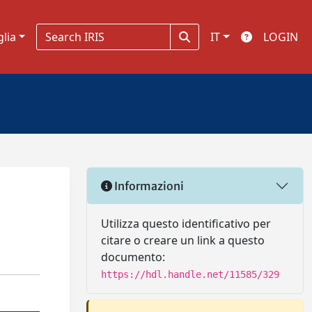
glia
IT
LOGIN
Informazioni
Utilizza questo identificativo per
citare o creare un link a questo
documento:
https://hdl.handle.net/11585/329