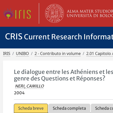
CRIS
Current Research Informa
IRIS
UNIBO
2 - Contributo in volume
2.01 Capitolo 
Le dialogue entre les Athéniens et l
genre des Questions et Réponses?
NERI, CAMILLO
2004
Scheda breve
Scheda completa
Scheda c