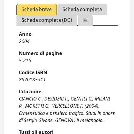
Scheda breve
Scheda completa
Scheda completa (DC)
Anno
2004
Numero di pagine
5-216
Codice ISBN
8870185311
Citazione
CIANCIO C., DESIDERI F., GENTILI C., MILANI
R., MORETTI G., VERCELLONE F. (2004).
Ermeneutica e pensiero tragico. Studi in onore
di Sergio Givone. GENOVA : il melangolo.
Tutti gli autori