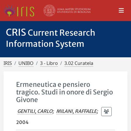
CRIS
Current Research
Information System
IRIS
UNIBO
3 - Libro
3.02 Curatela
Ermeneutica e pensiero
tragico. Studi in onore di Sergio
Givone
GENTILI, CARLO
;
MILANI, RAFFAELE
;
2004