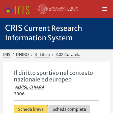
CRIS
Current Research
Information System
IRIS
UNIBO
3 - Libro
3.02 Curatela
Il diritto sportivo nel contesto
nazionale ed europeo
ALVISI, CHIARA
2006
Scheda breve
Scheda completa