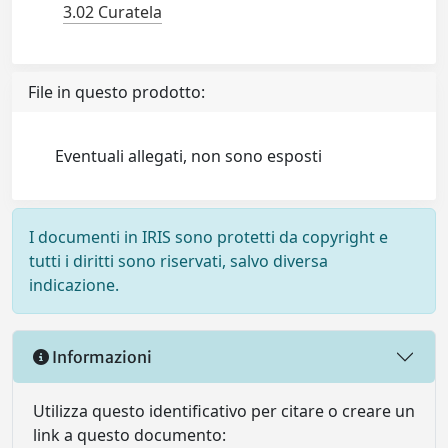
3.02 Curatela
File in questo prodotto:
Eventuali allegati, non sono esposti
I documenti in IRIS sono protetti da copyright e
tutti i diritti sono riservati, salvo diversa
indicazione.
Informazioni
Utilizza questo identificativo per citare o creare un
link a questo documento: