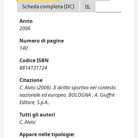
Scheda completa (DC)
Anno
2006
Numero di pagine
140
Codice ISBN
8814131724
Citazione
C. Alvisi (2006). Il diritto sportivo nel contesto
nazionale ed europeo. BOLOGNA : A. Giuffrè
Editore, S.p.A..
Tutti gli autori
C. Alvisi
Appare nelle tipologie: