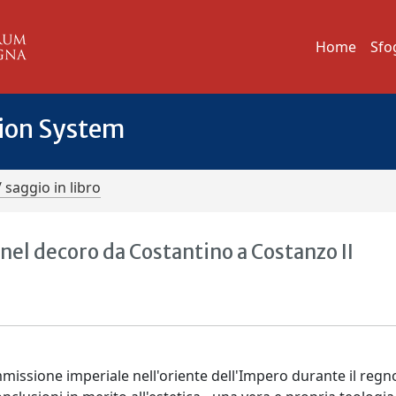
Home
Sfo
tion System
/ saggio in libro
 nel decoro da Costantino a Costanzo II
mmissione imperiale nell'oriente dell'Impero durante il regn