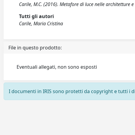
Carile, M.C. (2016). Metafore di luce nelle architetture 
Tutti gli autori
Carile, Maria Cristina
File in questo prodotto:
Eventuali allegati, non sono esposti
I documenti in IRIS sono protetti da copyright e tutti i di