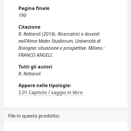
Pagina finale
190
Citazione
R. Rettaroli (2014). Ricercatrici e docenti
nell'Alma Mater Studiorum, Università di
Bologna: situazione e prospettive. Milano :
FRANCO ANGELI.
Tutti gli autori
R. Rettaroli
Appare nelle tipologie:
2.01 Capitolo / saggio in libro
File in questo prodotto: