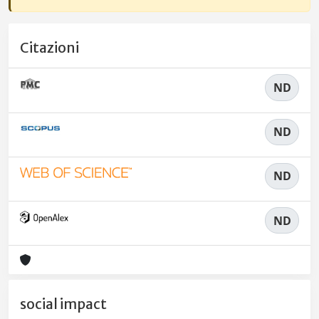
Citazioni
ND
ND
ND
ND
social impact