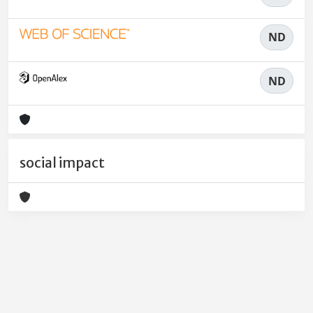
ND
ND
social impact