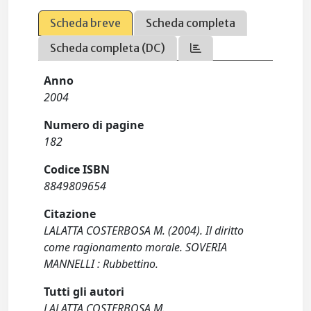
Scheda breve
Scheda completa
Scheda completa (DC)
Anno
2004
Numero di pagine
182
Codice ISBN
8849809654
Citazione
LALATTA COSTERBOSA M. (2004). Il diritto
come ragionamento morale. SOVERIA
MANNELLI : Rubbettino.
Tutti gli autori
LALATTA COSTERBOSA M.