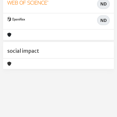
ND
ND
social impact
Powered by
IRIS
-
about IRIS
-
Utilizzo dei cookie
-
Privacy
Copyright © 2026