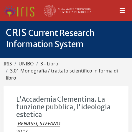
CRIS
Current Research
Information System
IRIS
UNIBO
3 - Libro
3.01 Monografia / trattato scientifico in forma di
libro
L'Accademia Clementina. La
funzione pubblica, l'ideologia
estetica
BENASSI, STEFANO
2004