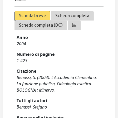
Scheda breve
Scheda completa
Scheda completa (DC)
Anno
2004
Numero di pagine
1-423
Citazione
Benassi, S. (2004). L'Accademia Clementina.
La funzione pubblica, l'ideologia estetica.
BOLOGNA : Minerva.
Tutti gli autori
Benassi, Stefano
Appare nelle tipologie: