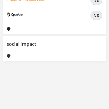
ND
ND
social impact
Powered by
IRIS
-
about IRIS
-
Utilizzo dei cookie
-
Privacy
Copyright © 2026