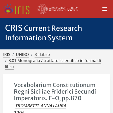
CRIS
Current Research
Information System
IRIS
UNIBO
3 - Libro
3.01 Monografia / trattato scientifico in forma di
libro
Vocabolarium Constitutionum
Regni Siciliae Friderici Secundi
Imperatoris. F-O, pp.870
TROMBETTI, ANNA LAURA
2004