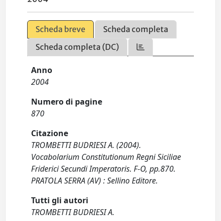
Scheda breve
Scheda completa
Scheda completa (DC)
Anno
2004
Numero di pagine
870
Citazione
TROMBETTI BUDRIESI A. (2004).
Vocabolarium Constitutionum Regni Siciliae
Friderici Secundi Imperatoris. F-O, pp.870.
PRATOLA SERRA (AV) : Sellino Editore.
Tutti gli autori
TROMBETTI BUDRIESI A.