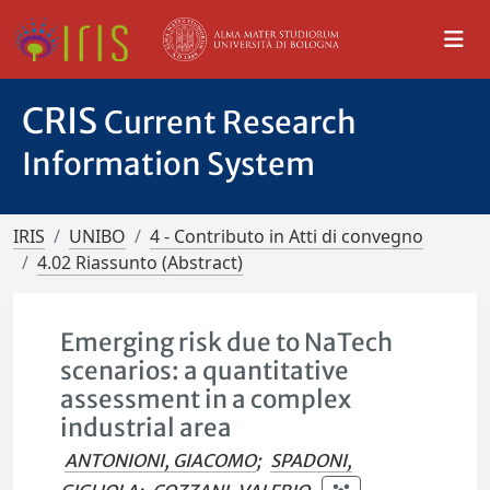
CRIS
Current Research
Information System
IRIS
UNIBO
4 - Contributo in Atti di convegno
4.02 Riassunto (Abstract)
Emerging risk due to NaTech
scenarios: a quantitative
assessment in a complex
industrial area
ANTONIONI, GIACOMO
;
SPADONI,