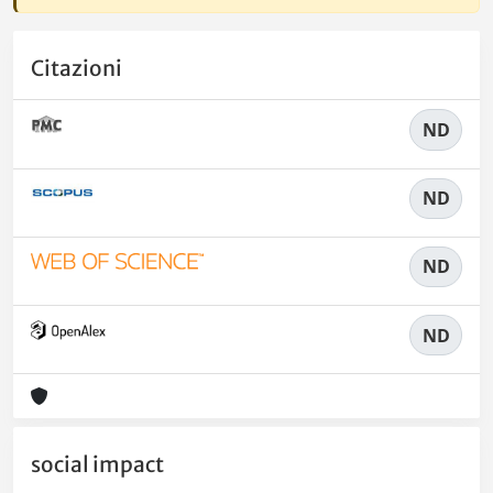
Citazioni
ND
ND
ND
ND
social impact