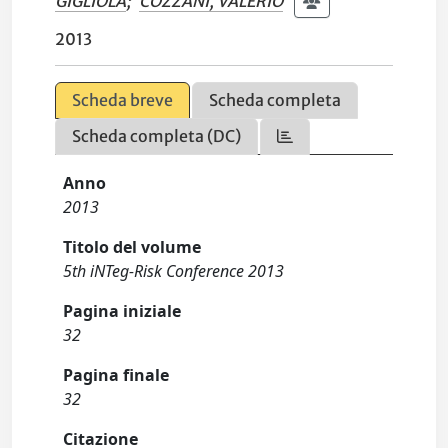
GIGLIOLA
;
COZZANI, VALERIO
2013
Scheda breve
Scheda completa
Scheda completa (DC)
Anno
2013
Titolo del volume
5th iNTeg-Risk Conference 2013
Pagina iniziale
32
Pagina finale
32
Citazione