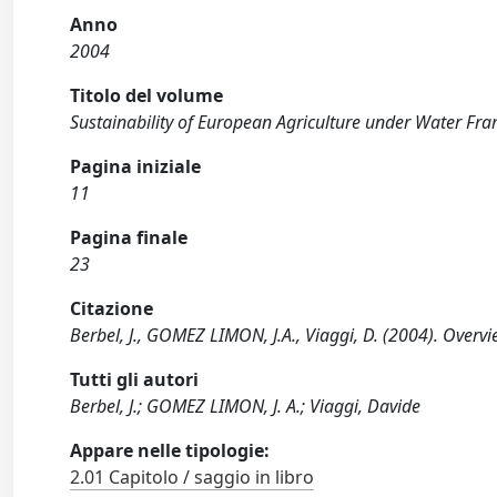
Anno
2004
Titolo del volume
Sustainability of European Agriculture under Water F
Pagina iniziale
11
Pagina finale
23
Citazione
Berbel, J., GOMEZ LIMON, J.A., Viaggi, D. (2004). Ove
Tutti gli autori
Berbel, J.; GOMEZ LIMON, J. A.; Viaggi, Davide
Appare nelle tipologie:
2.01 Capitolo / saggio in libro