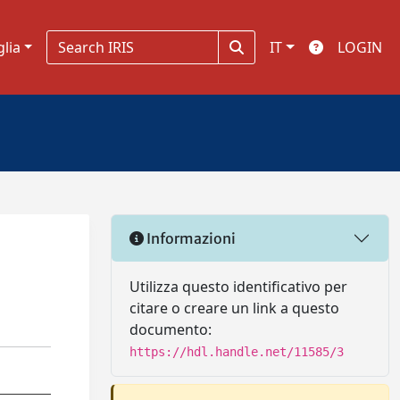
glia
IT
LOGIN
Informazioni
Utilizza questo identificativo per
citare o creare un link a questo
documento:
https://hdl.handle.net/11585/3