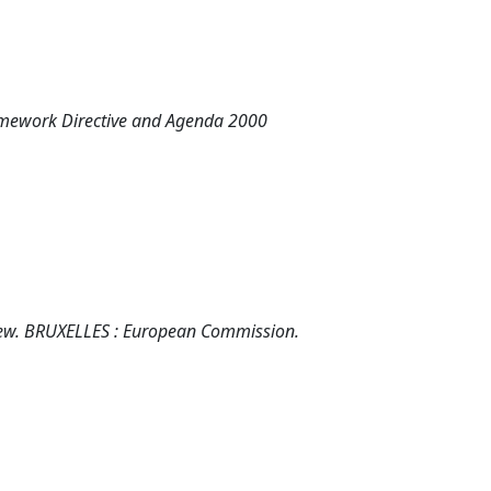
ramework Directive and Agenda 2000
rview. BRUXELLES : European Commission.