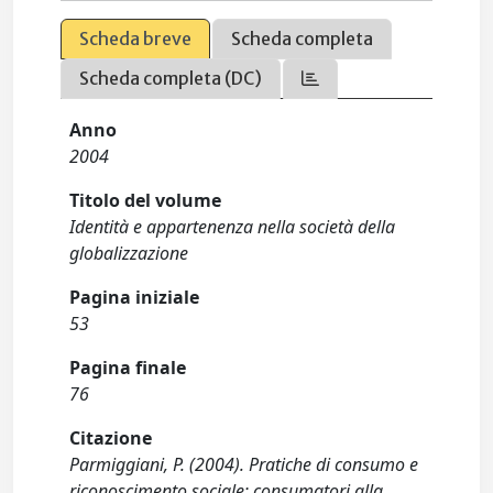
Scheda breve
Scheda completa
Scheda completa (DC)
Anno
2004
Titolo del volume
Identità e appartenenza nella società della
globalizzazione
Pagina iniziale
53
Pagina finale
76
Citazione
Parmiggiani, P. (2004). Pratiche di consumo e
riconoscimento sociale: consumatori alla