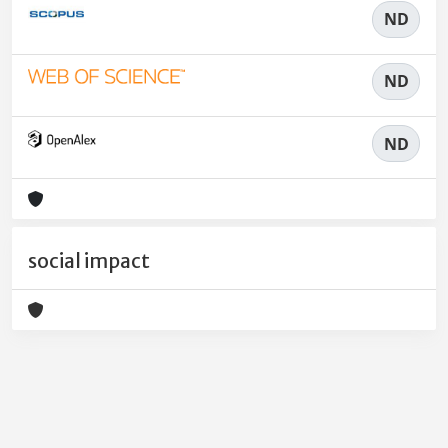
ND
ND
ND
social impact