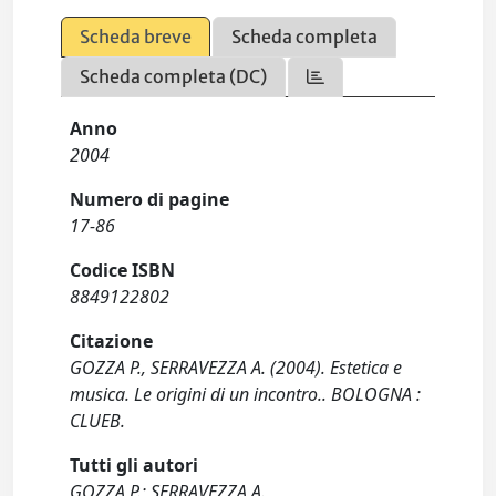
Scheda breve
Scheda completa
Scheda completa (DC)
Anno
2004
Numero di pagine
17-86
Codice ISBN
8849122802
Citazione
GOZZA P., SERRAVEZZA A. (2004). Estetica e
musica. Le origini di un incontro.. BOLOGNA :
CLUEB.
Tutti gli autori
GOZZA P.; SERRAVEZZA A.