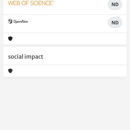
ND
ND
social impact
Powered by
IRIS
-
about IRIS
-
Utilizzo dei cookie
-
Privacy
Copyright © 2026