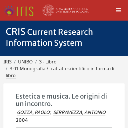
CRIS
Current Research
Information System
IRIS
UNIBO
3 - Libro
3.01 Monografia / trattato scientifico in forma di
libro
Estetica e musica. Le origini di
un incontro.
GOZZA, PAOLO
;
SERRAVEZZA, ANTONIO
2004