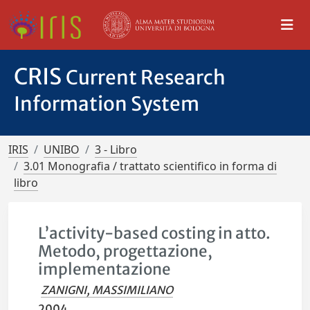
CRIS
Current Research
Information System
IRIS
UNIBO
3 - Libro
3.01 Monografia / trattato scientifico in forma di
libro
L’activity-based costing in atto.
Metodo, progettazione,
implementazione
ZANIGNI, MASSIMILIANO
2004