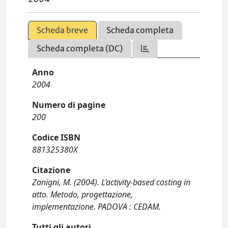
Scheda breve
Scheda completa
Scheda completa (DC)
Anno
2004
Numero di pagine
200
Codice ISBN
881325380X
Citazione
Zanigni, M. (2004). L’activity-based costing in
atto. Metodo, progettazione,
implementazione. PADOVA : CEDAM.
Tutti gli autori