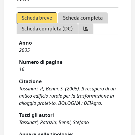
Scheda breve
Scheda completa
Scheda completa (DC)
Anno
2005
Numero di pagine
16
Citazione
Tassinari, P., Benni, S. (2005). Il recupero di un
antico edificio rurale per la trasformazione in
alloggio protet-to. BOLOGNA : DEIAgra.
Tutti gli autori
Tassinari, Patrizia; Benni, Stefano
Appare nelle tipologie: