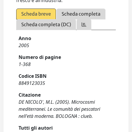
fresco e all’industria.
Scheda breve
Scheda completa
Scheda completa (DC)
Anno
2005
Numero di pagine
1-368
Codice ISBN
8849123035
Citazione
DE NICOLO', M.L. (2005). Microcosmi
mediterranei. Le comunità dei pescatori
nell'età moderna. BOLOGNA : clueb.
Tutti gli autori