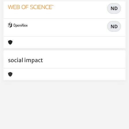
ND
ND
social impact
Powered by
IRIS
-
about IRIS
-