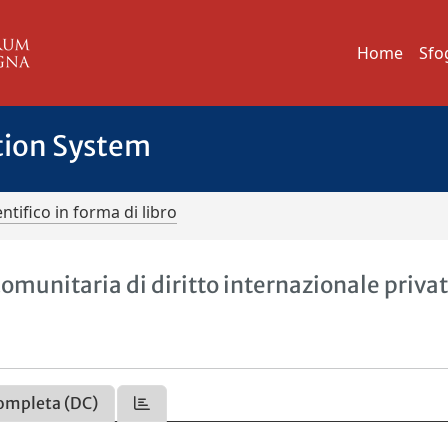
Home
Sfo
tion System
ntifico in forma di libro
comunitaria di diritto internazionale priva
ompleta (DC)