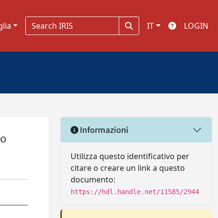
glia
IT
LOGIN
Informazioni
to
Utilizza questo identificativo per
citare o creare un link a questo
documento:
https://hdl.handle.net/11585/2944