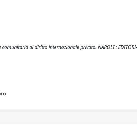
e comunitaria di diritto internazionale privato. NAPOLI : EDITOR
bro