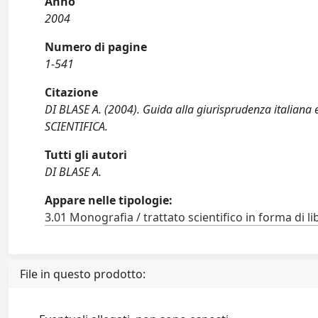
Anno
2004
Numero di pagine
1-541
Citazione
DI BLASE A. (2004). Guida alla giurisprudenza italiana 
SCIENTIFICA.
Tutti gli autori
DI BLASE A.
Appare nelle tipologie:
3.01 Monografia / trattato scientifico in forma di li
File in questo prodotto: