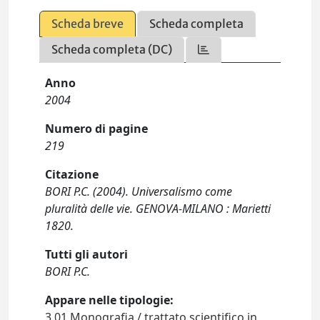
Scheda breve
Scheda completa
Scheda completa (DC)
Anno
2004
Numero di pagine
219
Citazione
BORI P.C. (2004). Universalismo come
pluralità delle vie. GENOVA-MILANO : Marietti
1820.
Tutti gli autori
BORI P.C.
Appare nelle tipologie:
3.01 Monografia / trattato scientifico in