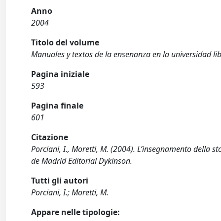
Anno
2004
Titolo del volume
Manuales y textos de la ensenanza en la universidad li
Pagina iniziale
593
Pagina finale
601
Citazione
Porciani, I., Moretti, M. (2004). L’insegnamento della st
de Madrid Editorial Dykinson.
Tutti gli autori
Porciani, I.; Moretti, M.
Appare nelle tipologie: