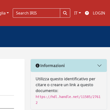
glia
IT
LOGIN
Informazioni
Utilizza questo identificativo per
citare o creare un link a questo
documento:
https://hdl.handle.net/11585/2761
2