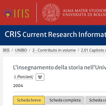
CRIS
Current Research Informa
IRIS
UNIBO
2 - Contributo in volume
2.01 Capitolo 
L’insegnamento della storia nell’Univ
I. Porciani
;
2004
Scheda breve
Scheda completa
Scheda c