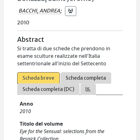
BACCHI, ANDREA
;
2010
Abstract
Si tratta di due schede che prendono in
esame sculture realizzate nell'Italia
settentrionale all'inizio del Settecento
Scheda breve
Scheda completa
Scheda completa (DC)
Anno
2010
Titolo del volume
Eye for the Sensual: selections from the
Resnick Collection