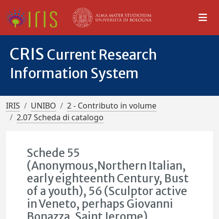
CRIS
Current Research
Information System
IRIS
UNIBO
2 - Contributo in volume
2.07 Scheda di catalogo
Schede 55
(Anonymous,Northern Italian,
early eighteenth Century, Bust
of a youth), 56 (Sculptor active
in Veneto, perhaps Giovanni
Bonazza, Saint Jerome)