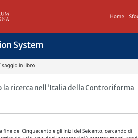
Home
Sfo
tion System
/ saggio in libro
do la ricerca nell'Italia della Controriforma
 la fine del Cinquecento e gli inizi del Seicento, cercando di