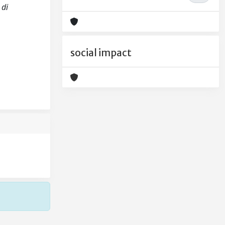
 di
social impact