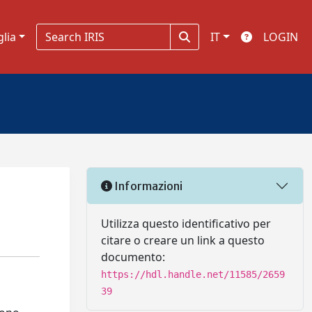
glia
IT
LOGIN
Informazioni
Utilizza questo identificativo per
citare o creare un link a questo
documento:
https://hdl.handle.net/11585/2659
39