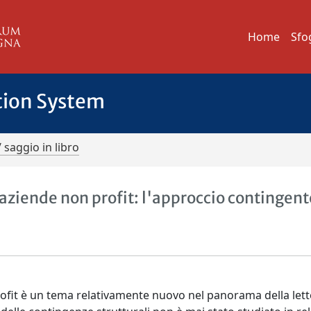
Home
Sfo
tion System
/ saggio in libro
 aziende non profit: l'approccio contingent
rofit è un tema relativamente nuovo nel panorama della let