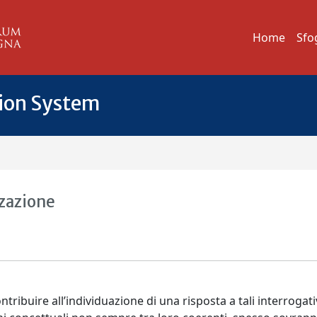
Home
Sfo
tion System
zazione
ribuire all’individuazione di una risposta a tali interrogativ