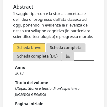
Abstract
Il saggio ripercorre la storia concettuale
dell'idea di progresso dall'Età classica ad
oggi, ponendo in evidenza la rilevanza del
nesso tra sviluppo cognitivo (in particolare
scientifico-tecnologico) e progresso morale.
Scheda breve
Scheda completa
Scheda completa (DC)
Anno
2013
Titolo del volume
Utopia. Storia e teoria di un'esperienza
filosofica e politica
Pagina iniziale