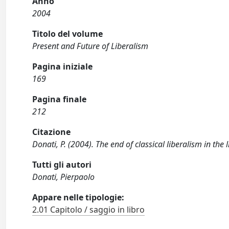
Anno
2004
Titolo del volume
Present and Future of Liberalism
Pagina iniziale
169
Pagina finale
212
Citazione
Donati, P. (2004). The end of classical liberalism in th
Tutti gli autori
Donati, Pierpaolo
Appare nelle tipologie:
2.01 Capitolo / saggio in libro