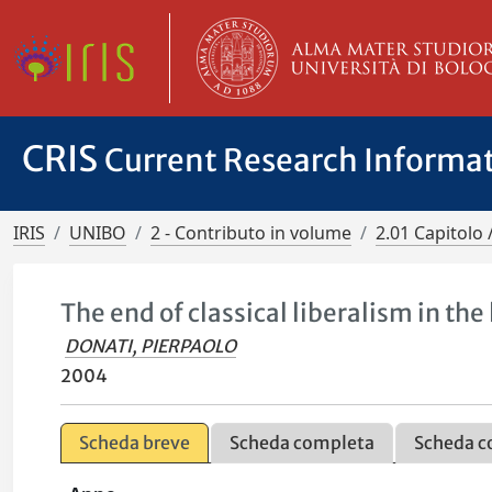
CRIS
Current Research Informa
IRIS
UNIBO
2 - Contributo in volume
2.01 Capitolo 
The end of classical liberalism in the 
DONATI, PIERPAOLO
2004
Scheda breve
Scheda completa
Scheda c