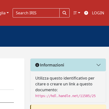
glia
IT
LOGIN
Informazioni
Utilizza questo identificativo per
citare o creare un link a questo
documento:
https://hdl.handle.net/11585/25