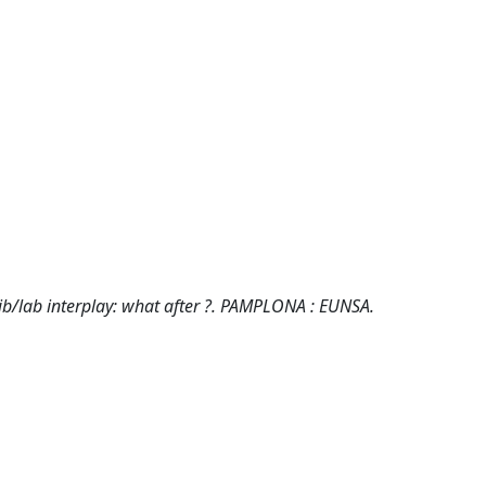
e lib/lab interplay: what after ?. PAMPLONA : EUNSA.