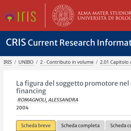
CRIS
Current Research Informa
IRIS
UNIBO
2 - Contributo in volume
2.01 Capitolo 
La figura del soggetto promotore nel q
financing
ROMAGNOLI, ALESSANDRA
2004
Scheda breve
Scheda completa
Scheda c