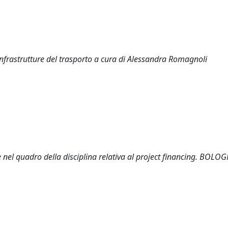
e infrastrutture del trasporto a cura di Alessandra Romagnoli
nel quadro della disciplina relativa al project financing. BOLOG