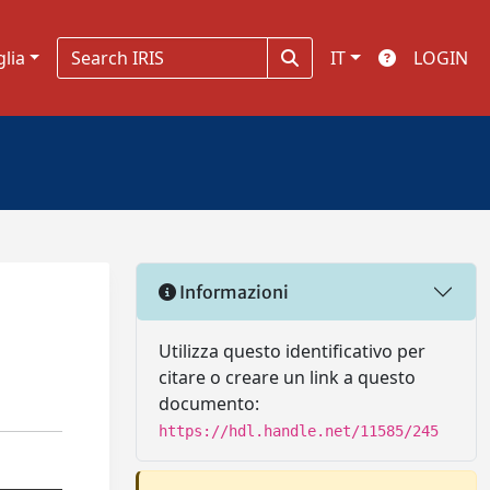
glia
IT
LOGIN
Informazioni
Utilizza questo identificativo per
citare o creare un link a questo
documento:
https://hdl.handle.net/11585/245