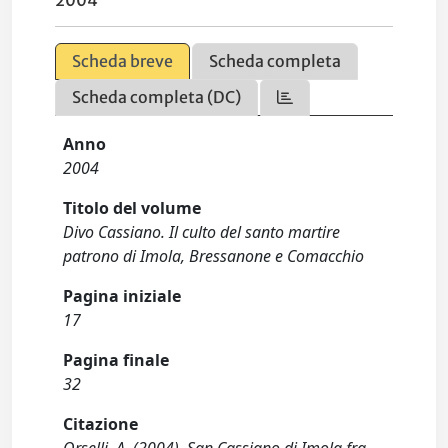
2004
Scheda breve
Scheda completa
Scheda completa (DC)
Anno
2004
Titolo del volume
Divo Cassiano. Il culto del santo martire
patrono di Imola, Bressanone e Comacchio
Pagina iniziale
17
Pagina finale
32
Citazione