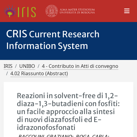
CRIS
Current Research
Information System
IRIS
UNIBO
4 - Contributo in Atti di convegno
4.02 Riassunto (Abstract)
Reazioni in solvent-free di 1,2-
diaza-1,3-butadieni con fosfiti:
un facile approccio alla sintesi
di nuovi diazafosfoli ed E-
idrazonofosfonati
BACCOLINI, GRAZIANO
;
BOGA, CARLA
;