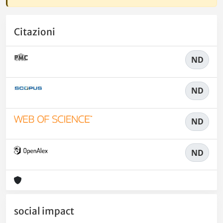
Citazioni
ND
ND
ND
ND
social impact