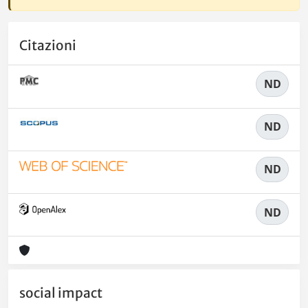
Citazioni
ND
ND
ND
ND
social impact