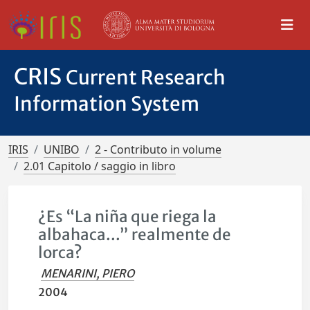
CRIS
Current Research
Information System
IRIS
UNIBO
2 - Contributo in volume
2.01 Capitolo / saggio in libro
¿Es “La niña que riega la
albahaca...” realmente de
lorca?
MENARINI, PIERO
2004