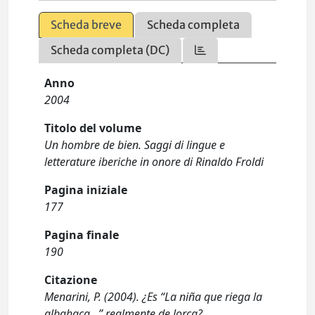
Scheda breve
Scheda completa
Scheda completa (DC)
Anno
2004
Titolo del volume
Un hombre de bien. Saggi di lingue e
letterature iberiche in onore di Rinaldo Froldi
Pagina iniziale
177
Pagina finale
190
Citazione
Menarini, P. (2004). ¿Es “La niña que riega la
albahaca...” realmente de lorca?.