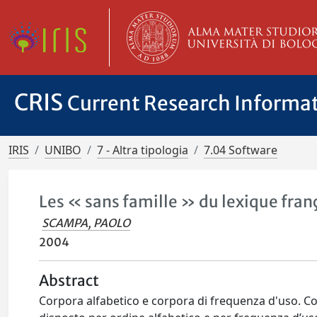
CRIS
Current Research Informa
IRIS
UNIBO
7 - Altra tipologia
7.04 Software
Les « sans famille » du lexique fran
SCAMPA, PAOLO
2004
Abstract
Corpora alfabetico e corpora di frequenza d'uso. Cor