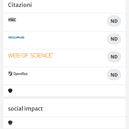
Citazioni
ND
ND
ND
ND
social impact