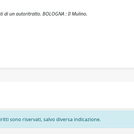
ti di un autoritratto. BOLOGNA : Il Mulino.
ritti sono riservati, salvo diversa indicazione.