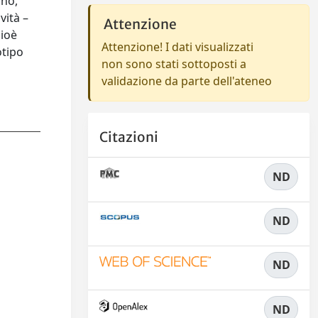
ano,
vità –
Attenzione
cioè
Attenzione! I dati visualizzati
otipo
non sono stati sottoposti a
validazione da parte dell'ateneo
Citazioni
ND
ND
ND
ND