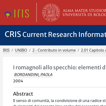
CRIS
Current Research Informa
IRIS
UNIBO
2 - Contributo in volume
2.01 Capitolo 
I romagnoli allo specchio: elementi d
BORDANDINI, PAOLA
2004
Abstract
Il senso di comunità, la condivisione di una radice s