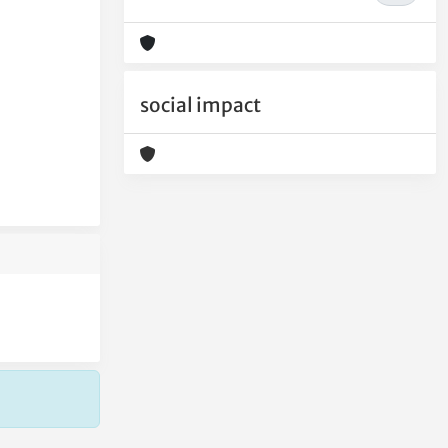
social impact