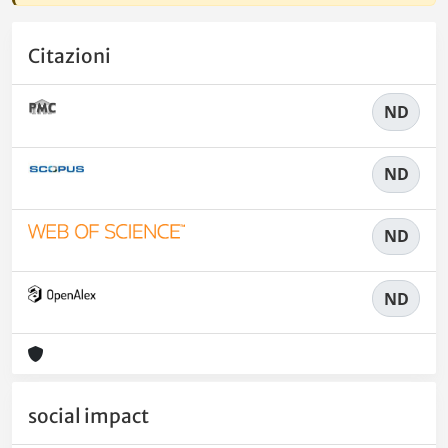
Citazioni
ND
ND
ND
ND
social impact