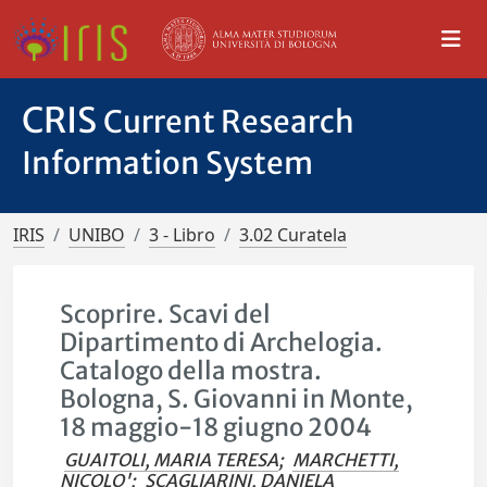
CRIS
Current Research
Information System
IRIS
UNIBO
3 - Libro
3.02 Curatela
Scoprire. Scavi del
Dipartimento di Archelogia.
Catalogo della mostra.
Bologna, S. Giovanni in Monte,
18 maggio-18 giugno 2004
GUAITOLI, MARIA TERESA
;
MARCHETTI,
NICOLO'
;
SCAGLIARINI, DANIELA