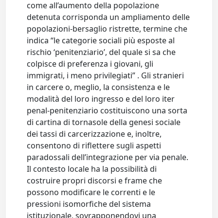
come all’aumento della popolazione
detenuta corrisponda un ampliamento delle
popolazioni-bersaglio ristrette, termine che
indica “le categorie sociali più esposte al
rischio ‘penitenziario’, del quale si sa che
colpisce di preferenza i giovani, gli
immigrati, i meno privilegiati” . Gli stranieri
in carcere o, meglio, la consistenza e le
modalità del loro ingresso e del loro iter
penal-penitenziario costituiscono una sorta
di cartina di tornasole della genesi sociale
dei tassi di carcerizzazione e, inoltre,
consentono di riflettere sugli aspetti
paradossali dell’integrazione per via penale.
Il contesto locale ha la possibilità di
costruire propri discorsi e frame che
possono modificare le correnti e le
pressioni isomorfiche del sistema
istituzionale, sovrapponendovi una