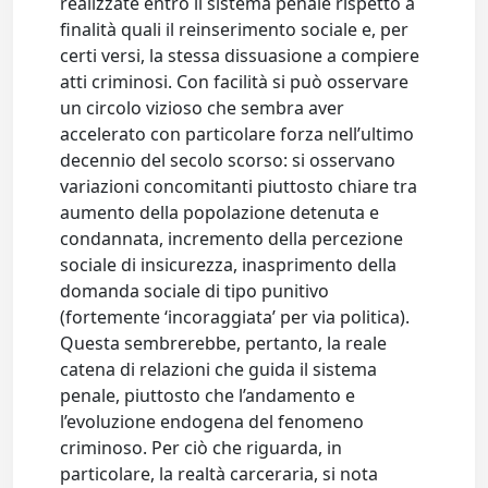
realizzate entro il sistema penale rispetto a
finalità quali il reinserimento sociale e, per
certi versi, la stessa dissuasione a compiere
atti criminosi. Con facilità si può osservare
un circolo vizioso che sembra aver
accelerato con particolare forza nell’ultimo
decennio del secolo scorso: si osservano
variazioni concomitanti piuttosto chiare tra
aumento della popolazione detenuta e
condannata, incremento della percezione
sociale di insicurezza, inasprimento della
domanda sociale di tipo punitivo
(fortemente ‘incoraggiata’ per via politica).
Questa sembrerebbe, pertanto, la reale
catena di relazioni che guida il sistema
penale, piuttosto che l’andamento e
l’evoluzione endogena del fenomeno
criminoso. Per ciò che riguarda, in
particolare, la realtà carceraria, si nota