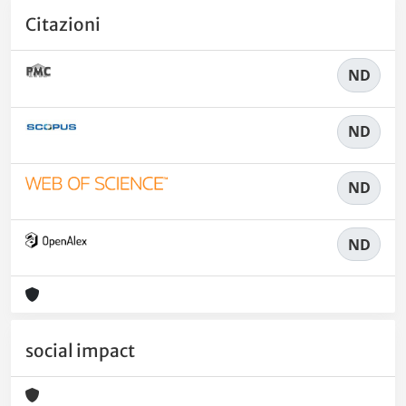
Citazioni
ND
ND
ND
ND
social impact