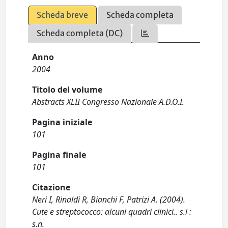
Scheda breve
Scheda completa
Scheda completa (DC)
Anno
2004
Titolo del volume
Abstracts XLII Congresso Nazionale A.D.O.I.
Pagina iniziale
101
Pagina finale
101
Citazione
Neri I, Rinaldi R, Bianchi F, Patrizi A. (2004).
Cute e streptococco: alcuni quadri clinici.. s.l :
s.n.