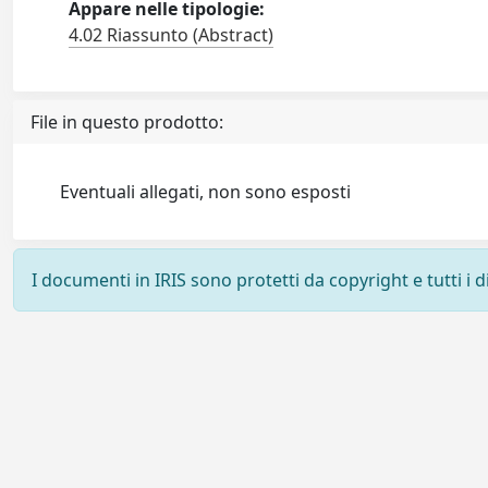
Appare nelle tipologie:
4.02 Riassunto (Abstract)
File in questo prodotto:
Eventuali allegati, non sono esposti
I documenti in IRIS sono protetti da copyright e tutti i di
Powered by
IRIS
-
about IRIS
-
Utilizzo dei cookie
-