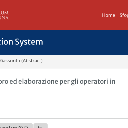
Home
Sfo
tion System
Riassunto (Abstract)
ro ed elaborazione per gli operatori in