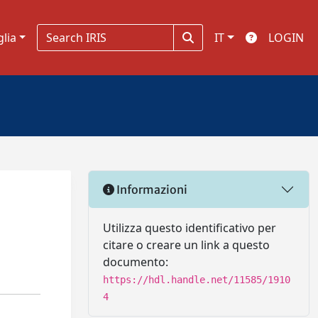
glia
IT
LOGIN
Informazioni
Utilizza questo identificativo per
citare o creare un link a questo
documento:
https://hdl.handle.net/11585/1910
4