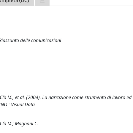
ompleta (DC)
 Riassunto delle comunicazioni
., Clò M., et al. (2004). La narrazione come strumento di lavoro ed
RINO : Visual Data.
; Clò M.; Magnani C.