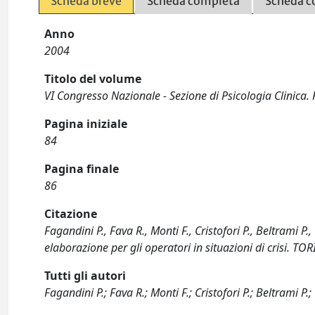
Scheda breve
Scheda completa
Scheda c
Anno
2004
Titolo del volume
VI Congresso Nazionale - Sezione di Psicologia Clinica.
Pagina iniziale
84
Pagina finale
86
Citazione
Fagandini P., Fava R., Monti F., Cristofori P., Beltrami P
elaborazione per gli operatori in situazioni di crisi. TO
Tutti gli autori
Fagandini P.; Fava R.; Monti F.; Cristofori P.; Beltrami P.