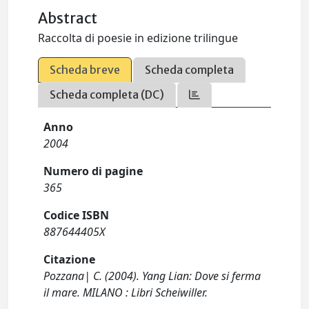
Abstract
Raccolta di poesie in edizione trilingue
Scheda breve
Scheda completa
Scheda completa (DC)
Anno
2004
Numero di pagine
365
Codice ISBN
887644405X
Citazione
Pozzana| C. (2004). Yang Lian: Dove si ferma
il mare. MILANO : Libri Scheiwiller.