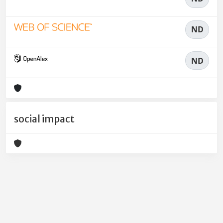
ND
ND
social impact