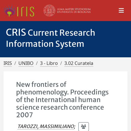
CRIS
Current Research
Information System
IRIS
UNIBO
3 - Libro
3.02 Curatela
New frontiers of
phenomenology. Proceedings
of the International human
science research conference
2007
TAROZZI, MASSIMILIANO
;