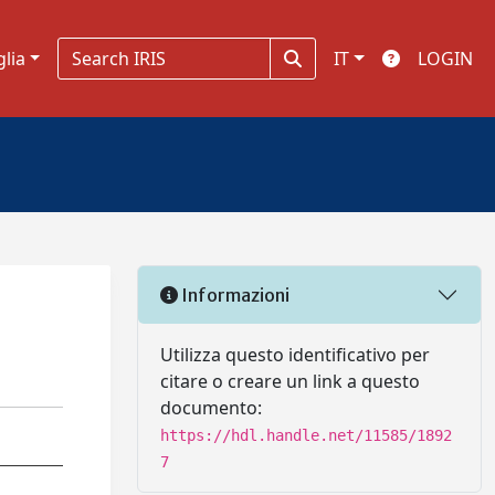
glia
IT
LOGIN
Informazioni
Utilizza questo identificativo per
citare o creare un link a questo
documento:
https://hdl.handle.net/11585/1892
7