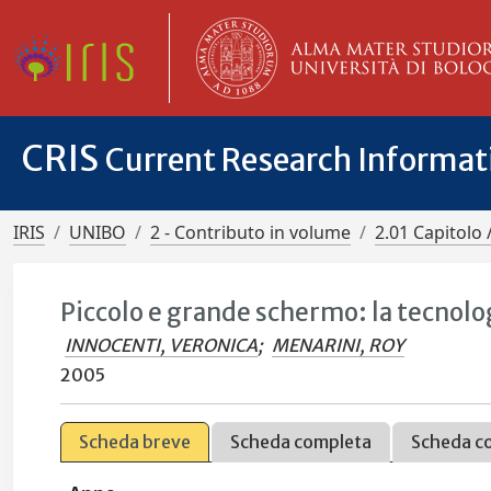
CRIS
Current Research Informa
IRIS
UNIBO
2 - Contributo in volume
2.01 Capitolo 
Piccolo e grande schermo: la tecnolog
INNOCENTI, VERONICA
;
MENARINI, ROY
2005
Scheda breve
Scheda completa
Scheda c