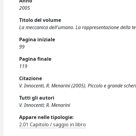
Anno
2005
Titolo del volume
La meccanica dell'umano. La rappresentazione della tec
Pagina iniziale
99
Pagina finale
119
Citazione
V. Innocenti, R. Menarini (2005). Piccolo e grande scher
Tutti gli autori
V. Innocenti; R. Menarini
Appare nelle tipologie:
2.01 Capitolo / saggio in libro