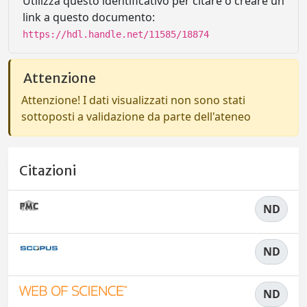
Utilizza questo identificativo per citare o creare un
link a questo documento:
https://hdl.handle.net/11585/18874
Attenzione
Attenzione! I dati visualizzati non sono stati
sottoposti a validazione da parte dell'ateneo
Citazioni
ND
ND
ND