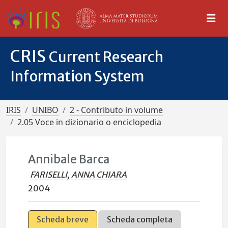
CRIS
Current Research
Information System
IRIS
UNIBO
2 - Contributo in volume
2.05 Voce in dizionario o enciclopedia
Annibale Barca
FARISELLI, ANNA CHIARA
2004
Scheda breve
Scheda completa