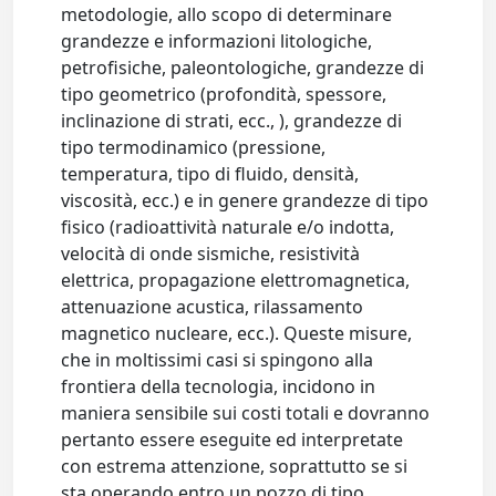
metodologie, allo scopo di determinare
grandezze e informazioni litologiche,
petrofisiche, paleontologiche, grandezze di
tipo geometrico (profondità, spessore,
inclinazione di strati, ecc., ), grandezze di
tipo termodinamico (pressione,
temperatura, tipo di fluido, densità,
viscosità, ecc.) e in genere grandezze di tipo
fisico (radioattività naturale e/o indotta,
velocità di onde sismiche, resistività
elettrica, propagazione elettromagnetica,
attenuazione acustica, rilassamento
magnetico nucleare, ecc.). Queste misure,
che in moltissimi casi si spingono alla
frontiera della tecnologia, incidono in
maniera sensibile sui costi totali e dovranno
pertanto essere eseguite ed interpretate
con estrema attenzione, soprattutto se si
sta operando entro un pozzo di tipo