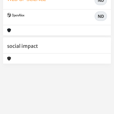
ND
ND
social impact
Powered by
IRIS
-
about IRIS
-
Utilizzo dei cookie
-
Privacy
Copyright © 2026