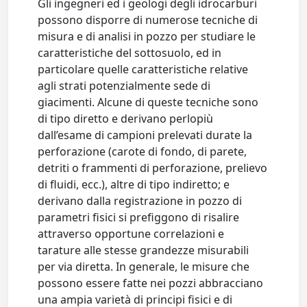
Gli ingegneri ed i geologi degli idrocarburi
possono disporre di numerose tecniche di
misura e di analisi in pozzo per studiare le
caratteristiche del sottosuolo, ed in
particolare quelle caratteristiche relative
agli strati potenzialmente sede di
giacimenti. Alcune di queste tecniche sono
di tipo diretto e derivano perlopiù
dall’esame di campioni prelevati durate la
perforazione (carote di fondo, di parete,
detriti o frammenti di perforazione, prelievo
di fluidi, ecc.), altre di tipo indiretto; e
derivano dalla registrazione in pozzo di
parametri fisici si prefiggono di risalire
attraverso opportune correlazioni e
tarature alle stesse grandezze misurabili
per via diretta. In generale, le misure che
possono essere fatte nei pozzi abbracciano
una ampia varietà di principi fisici e di