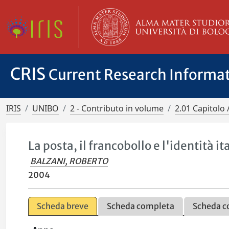
CRIS
Current Research Informa
IRIS
UNIBO
2 - Contributo in volume
2.01 Capitolo 
La posta, il francobollo e l'identità it
BALZANI, ROBERTO
2004
Scheda breve
Scheda completa
Scheda c