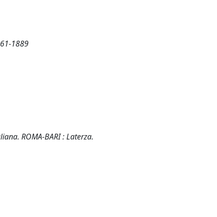
 1861-1889
italiana. ROMA-BARI : Laterza.