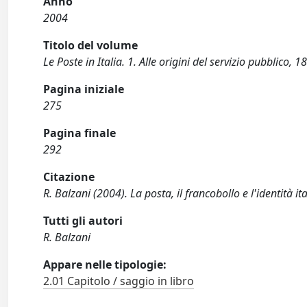
Anno
2004
Titolo del volume
Le Poste in Italia. 1. Alle origini del servizio pubblico,
Pagina iniziale
275
Pagina finale
292
Citazione
R. Balzani (2004). La posta, il francobollo e l'identità 
Tutti gli autori
R. Balzani
Appare nelle tipologie:
2.01 Capitolo / saggio in libro