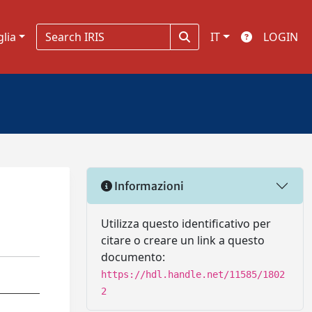
glia
IT
LOGIN
Informazioni
Utilizza questo identificativo per
citare o creare un link a questo
documento:
https://hdl.handle.net/11585/1802
2