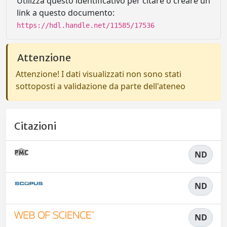
Utilizza questo identificativo per citare o creare un
link a questo documento:
https://hdl.handle.net/11585/17536
Attenzione
Attenzione! I dati visualizzati non sono stati
sottoposti a validazione da parte dell'ateneo
Citazioni
ND
ND
ND