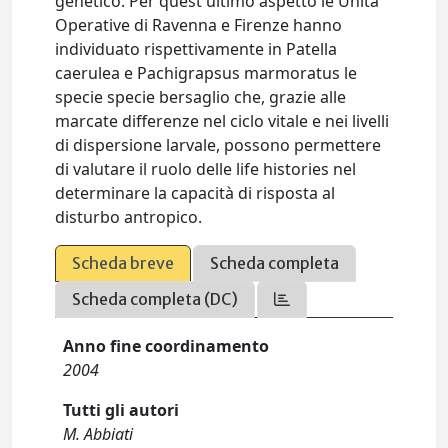
genetico. Per quest'ultimo aspetto le Unità
Operative di Ravenna e Firenze hanno
individuato rispettivamente in Patella
caerulea e Pachigrapsus marmoratus le
specie specie bersaglio che, grazie alle
marcate differenze nel ciclo vitale e nei livelli
di dispersione larvale, possono permettere
di valutare il ruolo delle life histories nel
determinare la capacità di risposta al
disturbo antropico.
Scheda breve
Scheda completa
Scheda completa (DC)
Anno fine coordinamento
2004
Tutti gli autori
M. Abbiati