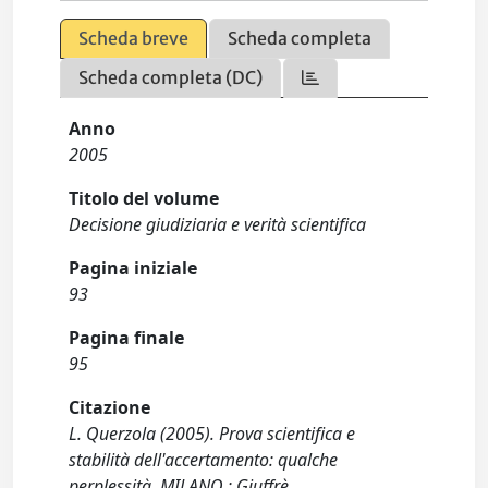
Scheda breve
Scheda completa
Scheda completa (DC)
Anno
2005
Titolo del volume
Decisione giudiziaria e verità scientifica
Pagina iniziale
93
Pagina finale
95
Citazione
L. Querzola (2005). Prova scientifica e
stabilità dell'accertamento: qualche
perplessità. MILANO : Giuffrè.