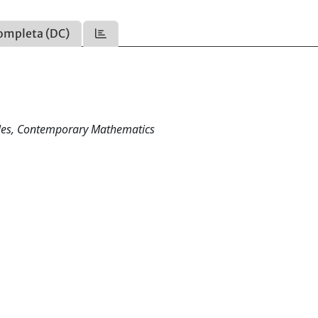
ompleta (DC)
bles, Contemporary Mathematics