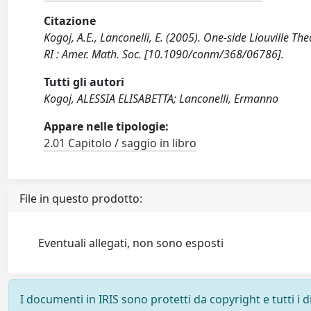
Citazione
Kogoj, A.E., Lanconelli, E. (2005). One-side Liouville Th
RI : Amer. Math. Soc. [10.1090/conm/368/06786].
Tutti gli autori
Kogoj, ALESSIA ELISABETTA; Lanconelli, Ermanno
Appare nelle tipologie:
2.01 Capitolo / saggio in libro
File in questo prodotto:
Eventuali allegati, non sono esposti
I documenti in IRIS sono protetti da copyright e tutti i di