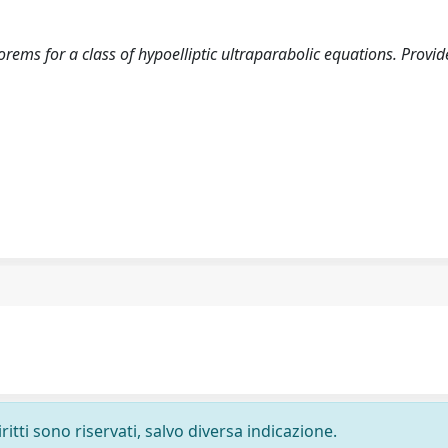
eorems for a class of hypoelliptic ultraparabolic equations. Provid
ritti sono riservati, salvo diversa indicazione.