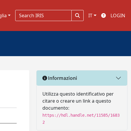
glia
IT
LOGIN
Informazioni
Utilizza questo identificativo per
citare o creare un link a questo
documento:
https://hdl.handle.net/11585/1683
2