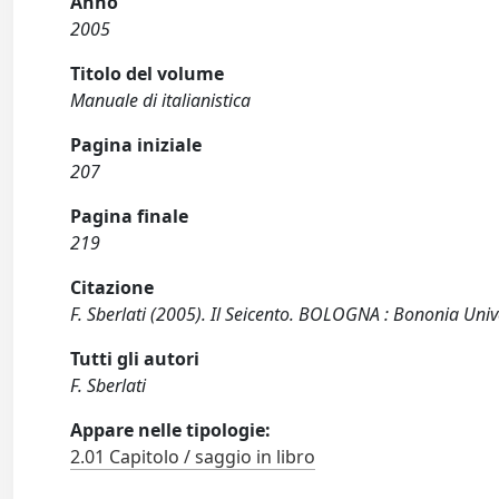
Anno
2005
Titolo del volume
Manuale di italianistica
Pagina iniziale
207
Pagina finale
219
Citazione
F. Sberlati (2005). Il Seicento. BOLOGNA : Bononia Unive
Tutti gli autori
F. Sberlati
Appare nelle tipologie:
2.01 Capitolo / saggio in libro