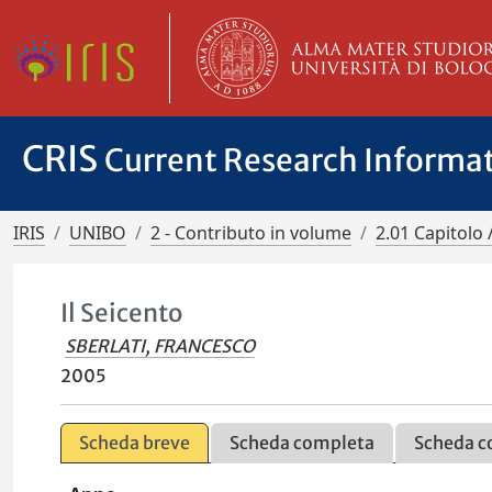
CRIS
Current Research Informa
IRIS
UNIBO
2 - Contributo in volume
2.01 Capitolo 
Il Seicento
SBERLATI, FRANCESCO
2005
Scheda breve
Scheda completa
Scheda c