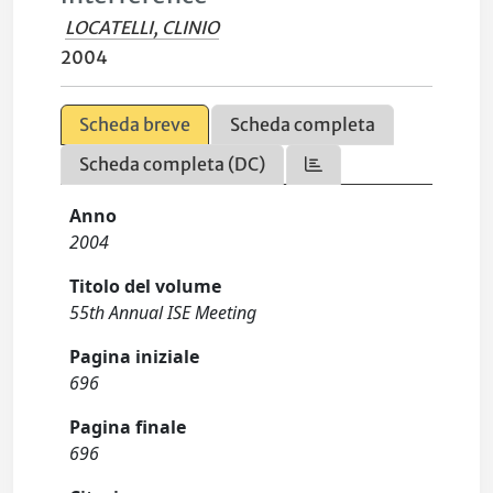
LOCATELLI, CLINIO
2004
Scheda breve
Scheda completa
Scheda completa (DC)
Anno
2004
Titolo del volume
55th Annual ISE Meeting
Pagina iniziale
696
Pagina finale
696