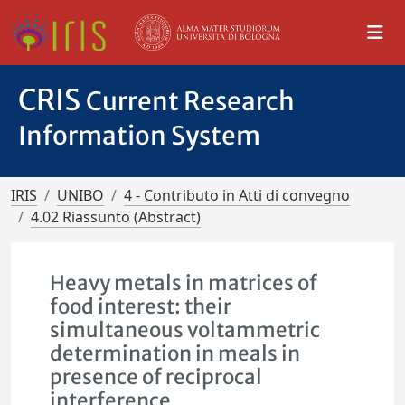
CRIS
Current Research
Information System
IRIS
UNIBO
4 - Contributo in Atti di convegno
4.02 Riassunto (Abstract)
Heavy metals in matrices of
food interest: their
simultaneous voltammetric
determination in meals in
presence of reciprocal
interference