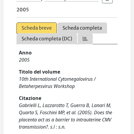
2005
Scheda breve
Scheda completa
Scheda completa (DC)
Anno
2005
Titolo del volume
10th International Cytomegalovirus /
Betaherpesvirus Workshop
Citazione
Gabrielli L, Lazzarotto T, Guerra B, Lanari M,
Quarta S, Foschini MP, et al. (2005). Does the
placenta act as a barrier to intrauterine CMV
transmission?. s.l : s.n.