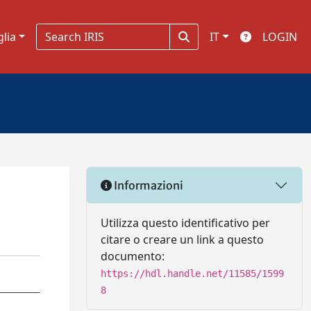
glia
IT
LOGIN
Informazioni
Utilizza questo identificativo per
citare o creare un link a questo
documento:
https://hdl.handle.net/11585/1599
8