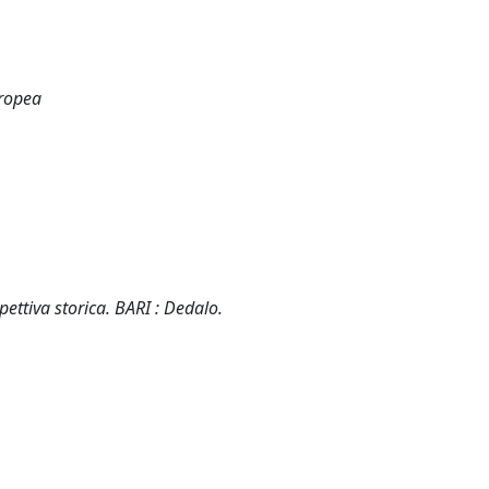
uropea
pettiva storica. BARI : Dedalo.