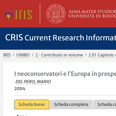
CRIS
Current Research Informa
IRIS
UNIBO
2 - Contributo in volume
2.01 Capitolo 
I neoconservatori e l’Europa in prospe
DEL PERO, MARIO
2004
Scheda breve
Scheda completa
Scheda c