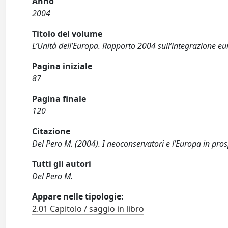
Anno
2004
Titolo del volume
L’Unità dell’Europa. Rapporto 2004 sull’integrazione e
Pagina iniziale
87
Pagina finale
120
Citazione
Del Pero M. (2004). I neoconservatori e l’Europa in pros
Tutti gli autori
Del Pero M.
Appare nelle tipologie:
2.01 Capitolo / saggio in libro